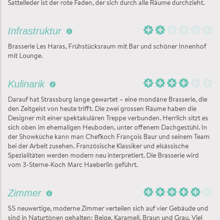
Sattelleder ist der rote Faden, der sich durch alle Räume durchzieht.
Infrastruktur
Brasserie Les Haras, Frühstücksraum mit Bar und schöner Innenhof
mit Lounge.
Kulinarik
Darauf hat Strassburg lange gewartet – eine mondäne Brasserie, die
den Zeitgeist von heute trifft. Die zwei grossen Räume haben die
Designer mit einer spektakulären Treppe verbunden. Herrlich sitzt es
sich oben im ehemaligen Heuboden, unter offenem Dachgestühl. In
der Showküche kann man Chefkoch François Baur und seinem Team
bei der Arbeit zusehen. Französische Klassiker und elsässische
Spezialitäten werden modern neu interpretiert. Die Brasserie wird
vom 3-Sterne-Koch Marc Haeberlin geführt.
Zimmer
55 neuwertige, moderne Zimmer verteilen sich auf vier Gebäude und
sind in Naturtönen gehalten: Beige, Karamell, Braun und Grau. Viel