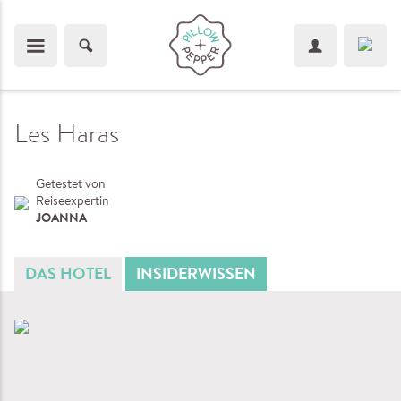
Les Haras
Getestet von
Reiseexpertin
JOANNA
DAS HOTEL
INSIDERWISSEN