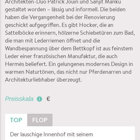
Architekten-Duo Patrick Jouin und Sanjit Manku
gestaltet worden – lässig und informell. Die beiden
haben die Vergangenheit bei der Renovierung
geschickt aufgegriffen. Es gibt Hocker, die an
Sattelböcke erinnern, hölzerne Schiebetüren zum Bad,
die man mit Lederriemen öffnet und die
Wandbespannung über dem Bettkopf ist aus feinstem
Leder einer französischen Manufaktur, die auch
Hermès beliefert. Ein gelungenes modernes Design in
warmen Naturtönen, das nicht nur Pferdenarren und
Architekturliebhaber überzeugt.
Preisskala
€
TOP
FLOP
Der lauschige Innenhof mit seinem