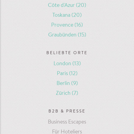
Côte d'Azur
(20)
Toskana
(20)
Provence
(16)
Graubünden
(15)
BELIEBTE ORTE
London
(13)
Paris
(12)
Berlin
(9)
Zürich
(7)
B2B & PRESSE
Business Escapes
Für Hoteliers