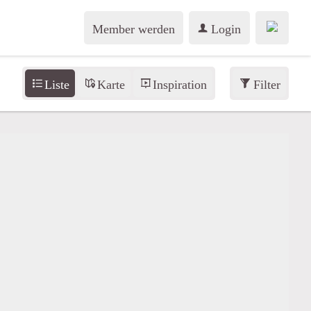
Member werden
Login
Liste
Karte
Inspiration
Filter