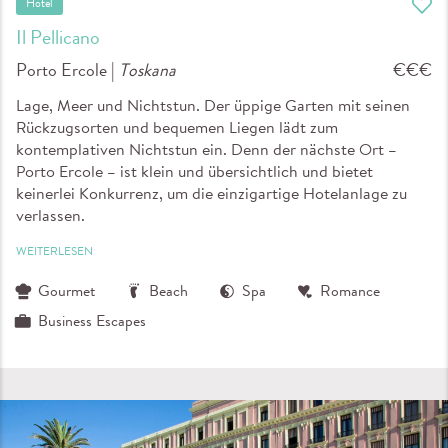
Hotel
Il Pellicano
Porto Ercole |
Toskana
€€€
Lage, Meer und Nichtstun. Der üppige Garten mit seinen
Rückzugsorten und bequemen Liegen lädt zum
kontemplativen Nichtstun ein. Denn der nächste Ort –
Porto Ercole – ist klein und übersichtlich und bietet
keinerlei Konkurrenz, um die einzigartige Hotelanlage zu
verlassen.
WEITERLESEN
Gourmet
Beach
Spa
Romance
Business Escapes