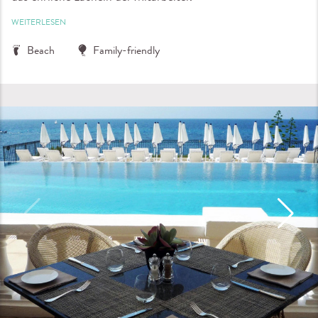
WEITERLESEN
Beach
Family-friendly