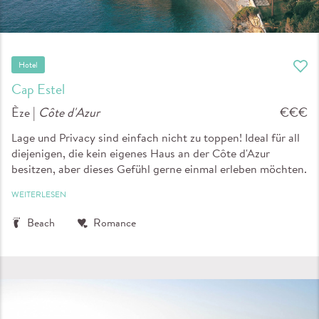
Hotel
Cap Estel
Èze |
Côte d'Azur
€€€
Lage und Privacy sind einfach nicht zu toppen! Ideal für all
diejenigen, die kein eigenes Haus an der Côte d'Azur
besitzen, aber dieses Gefühl gerne einmal erleben möchten.
WEITERLESEN
Beach
Romance