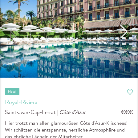
Hotel
Royal-Riviera
Saint-Jean-Cap-Ferrat |
Côte d'Azur
€€€
Hier trotzt man allen glamourösen Côte d'Azur-Klischees!
Wir schätzen die entspannte, herzliche Atmosphäre und
das ehrliche Lächeln der Mitarbeiter.