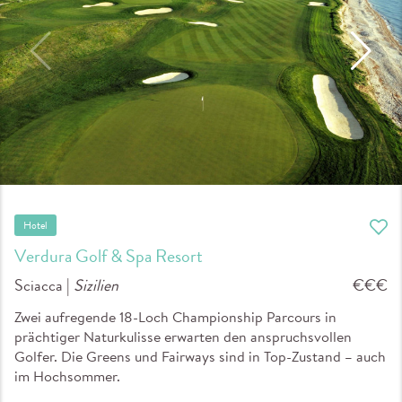
Hotel
Verdura Golf & Spa Resort
Sciacca |
Sizilien
€€€
Zwei aufregende 18-Loch Championship Parcours in
prächtiger Naturkulisse erwarten den anspruchsvollen
Golfer. Die Greens und Fairways sind in Top-Zustand – auch
im Hochsommer.