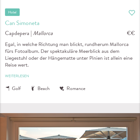
Hotel
Can Simoneta
Capdepera |
Mallorca
€€
Egal, in welche Richtung man blickt, rundherum Mallorca
fürs Fotoalbum. Der spektakuläre Meerblick aus dem
Liegestuhl oder der Hängematte unter Pinien ist allein eine
Reise wert.
WEITERLESEN
Golf
Beach
Romance