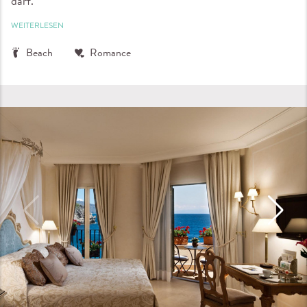
darf.
WEITERLESEN
Beach
Romance