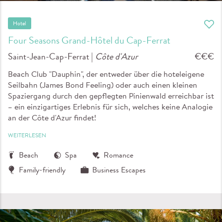
Hotel
Four Seasons Grand-Hôtel du Cap-Ferrat
Saint-Jean-Cap-Ferrat |
Côte d'Azur
€€€
Beach Club "Dauphin", der entweder über die hoteleigene
Seilbahn (James Bond Feeling) oder auch einen kleinen
Spaziergang durch den gepflegten Pinienwald erreichbar ist
– ein einzigartiges Erlebnis für sich, welches keine Analogie
an der Côte d'Azur findet!
WEITERLESEN
Beach
Spa
Romance
Family-friendly
Business Escapes