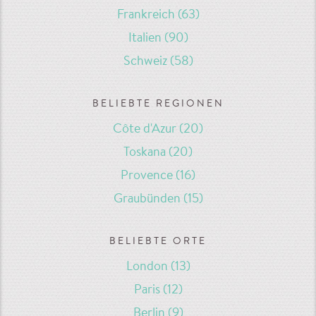
Frankreich
(63)
Italien
(90)
Schweiz
(58)
BELIEBTE REGIONEN
Côte d'Azur
(20)
Toskana
(20)
Provence
(16)
Graubünden
(15)
BELIEBTE ORTE
London
(13)
Paris
(12)
Berlin
(9)