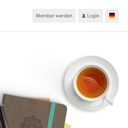
Member werden
Login