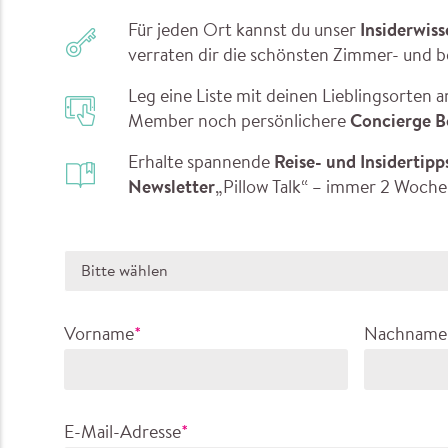
Für jeden Ort kannst du unser
Insiderwis
verraten dir die schönsten Zimmer- und
Leg eine Liste mit deinen Lieblingsorten a
Member noch persönlichere
Concierge B
Erhalte spannende
Reise- und Insidertipp
Newsletter
„Pillow Talk“ – immer 2 Woche
Vorname
*
Nachname
E-Mail-Adresse
*