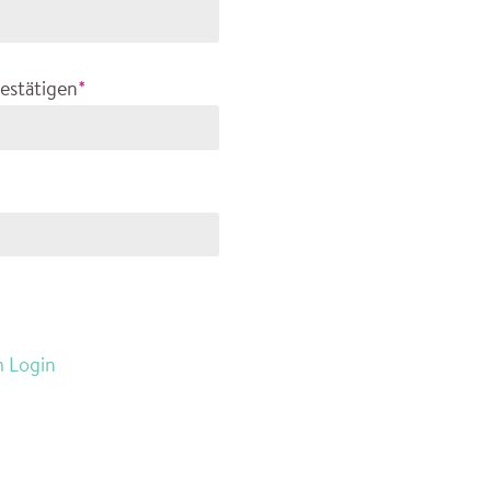
estätigen
*
 Login