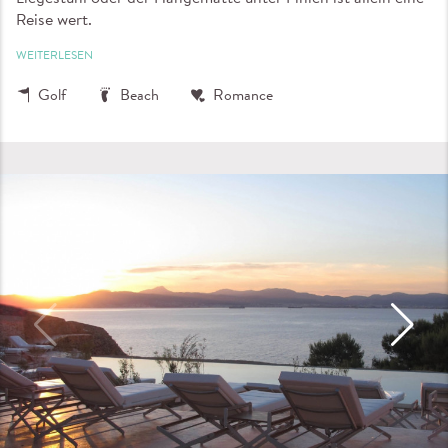
Reise wert.
WEITERLESEN
Golf
Beach
Romance