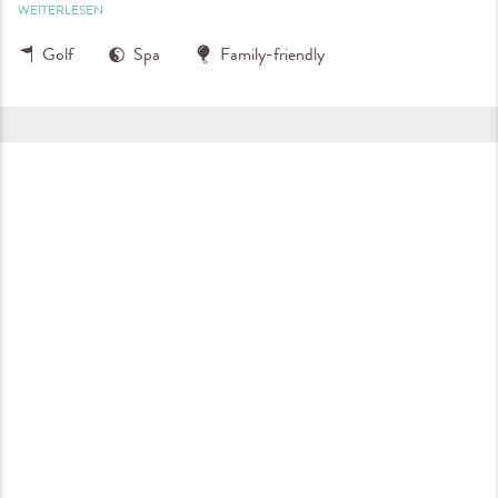
WEITERLESEN
Golf
Spa
Family-friendly