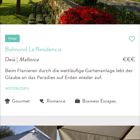
Hotel
Belmond La Residencia
Deiá |
Mallorca
€€€
Beim Flanieren durch die weitläufige Gartenanlage lebt der
Glaube an das Paradies auf Erden wieder auf.
WEITERLESEN
Gourmet
Romance
Business Escapes