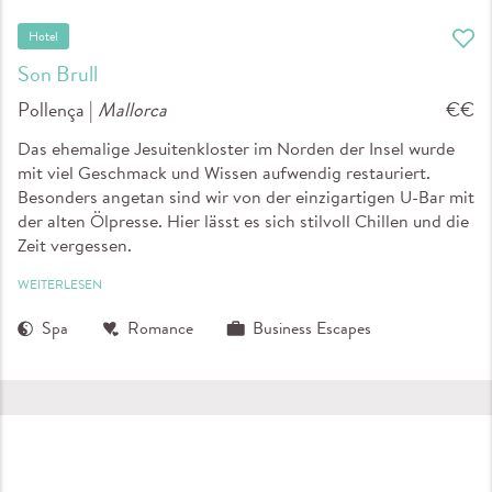
Hotel
Son Brull
Pollença |
Mallorca
€€
Das ehemalige Jesuitenkloster im Norden der Insel wurde
mit viel Geschmack und Wissen aufwendig restauriert.
Besonders angetan sind wir von der einzigartigen U-Bar mit
der alten Ölpresse. Hier lässt es sich stilvoll Chillen und die
Zeit vergessen.
WEITERLESEN
Spa
Romance
Business Escapes