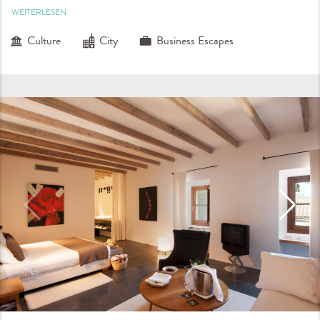
WEITERLESEN
Culture
City
Business Escapes