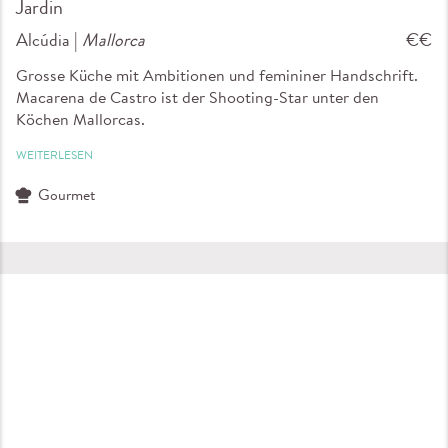
Jardin
Alcúdia |
Mallorca
€€
Grosse Küche mit Ambitionen und femininer Handschrift.
Macarena de Castro ist der Shooting-Star unter den
Köchen Mallorcas.
WEITERLESEN
Gourmet