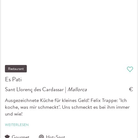
Restaurant
Es Pati
Sant Llorenç des Cardassar |
Mallorca
€
Ausgezeichnete Küche für kleines Geld! Felix Trappe: "Ich
koche, was mir schmeckt". Uns schmeckt es bei ihm immer
und wie!
WEITERLESEN
Gourmet
Hot-Spot