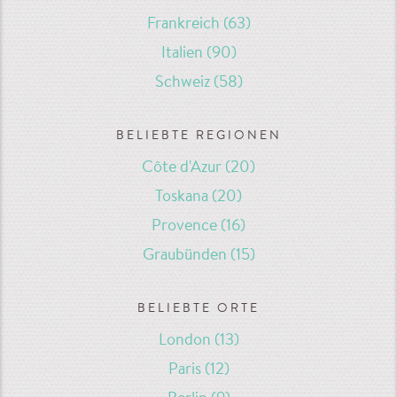
Frankreich
(63)
Italien
(90)
Schweiz
(58)
BELIEBTE REGIONEN
Côte d'Azur
(20)
Toskana
(20)
Provence
(16)
Graubünden
(15)
BELIEBTE ORTE
London
(13)
Paris
(12)