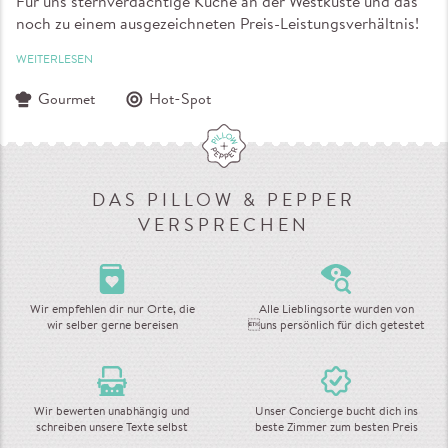
Für uns sternverdächtige Küche an der Westküste und das
noch zu einem ausgezeichneten Preis-Leistungsverhältnis!
WEITERLESEN
Gourmet
Hot-Spot
DAS PILLOW & PEPPER
VERSPRECHEN
Wir empfehlen dir nur Orte, die
Alle Lieblingsorte wurden von
wir selber gerne bereisen
uns persönlich für dich getestet
Wir bewerten unabhängig und
Unser Concierge bucht dich ins
schreiben unsere Texte selbst
beste Zimmer zum besten Preis