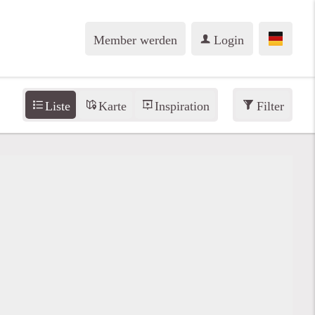
Member werden
Login
Liste
Karte
Inspiration
Filter