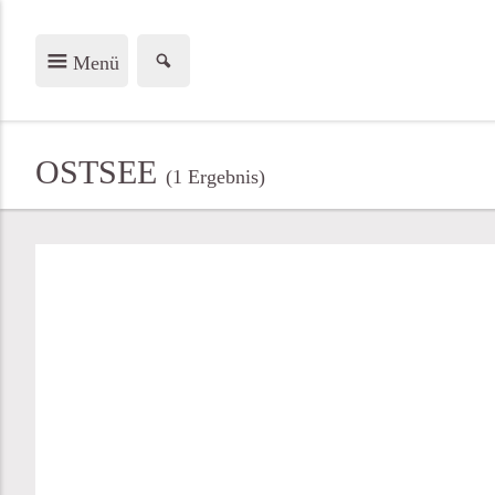
Menü
OSTSEE
(1
Ergebnis
)